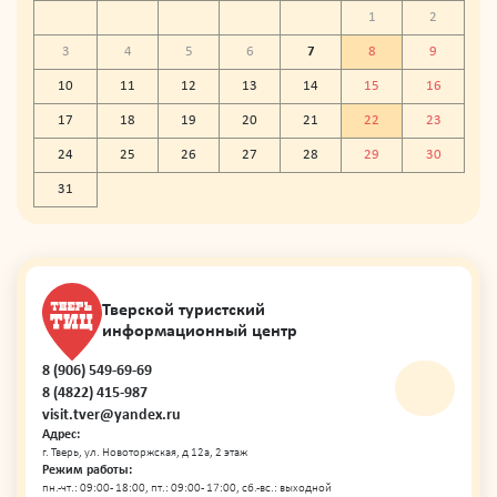
1
2
3
4
5
6
7
8
9
10
11
12
13
14
15
16
17
18
19
20
21
22
23
24
25
26
27
28
29
30
31
Тверской туристский
информационный центр
8 (906) 549-69-69
8 (4822) 415-987
visit.tver@yandex.ru
Адрес:
г. Тверь, ул. Новоторжская, д 12а, 2 этаж
Режим работы:
пн.-чт.: 09:00 - 18:00, пт.: 09:00 - 17:00, сб.-вс.: выходной