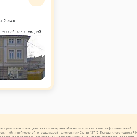
а, 2 этаж
- 17:00, сб.-вс.: выходной
 информация (включая цены) на этом интернет-сайте носит исключительно информационный
ляется публичной офертой, определяемой положениями Статьи 437 (2) Гражданского кодекса РФ