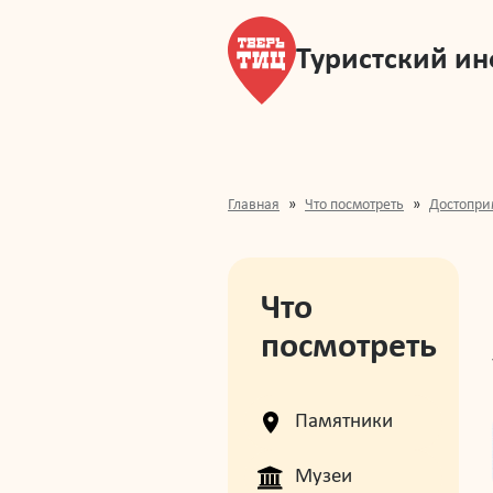
Туристский и
Главная
Что посмотреть
Достопри
Что
посмотреть
Памятники
Музеи