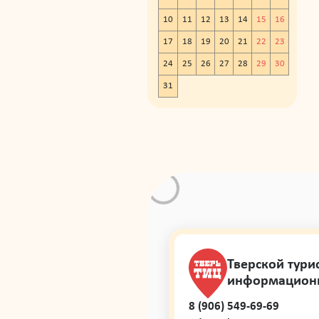
10
11
12
13
14
15
16
17
18
19
20
21
22
23
24
25
26
27
28
29
30
31
Тверской тури
информацион
8 (906) 549-69-69