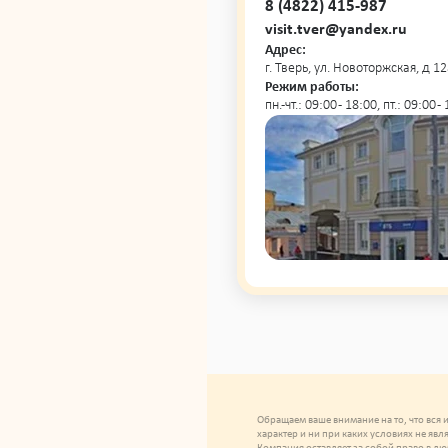
8 (4822) 415-987
visit.tver@yandex.ru
Адрес:
г. Тверь, ул. Новоторжская, д 12
Режим работы:
пн.-чт.: 09:00 - 18:00, пт.: 09:00 
Обращаем ваше внимание на то, что вся
характер и ни при каких условиях не яв