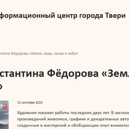
нформационный центр города Твери
нтина Фёдорова «Земля, вода, халва и небо»
стантина Фёдорова «Земл
»
12 сентября 2025
Художник покажет работы последних двух лет. В экспо
произведений живописи, графики и декоративных авто
созданные в мастерской и обобщающие опыт внимател