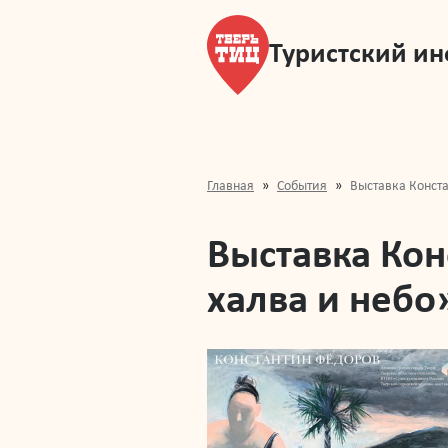
Туристский и
Главная
События
Выставка Конста
Выставка Кон
халва и небо