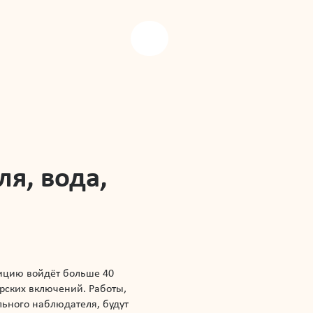
я, вода,
зицию войдёт больше 40
рских включений. Работы,
ьного наблюдателя, будут