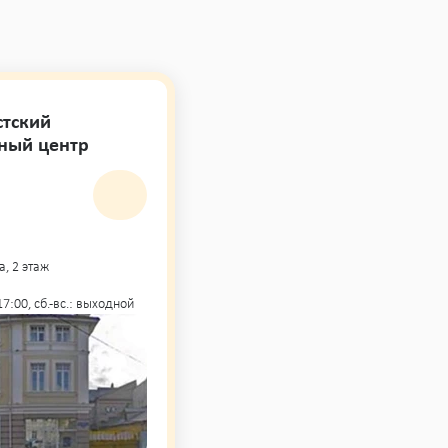
стский
ный центр
а, 2 этаж
- 17:00, сб.-вс.: выходной