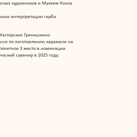
ческих художников и Музеем Козла
чные интерпретации герба
-Мастерская Гриняшкино
ассе по изготовлению карамели на
почетное 3 место в номинации
еский сувенир в 2025 году.