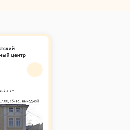
стский
ный центр
а, 2 этаж
- 17:00, сб.-вс.: выходной