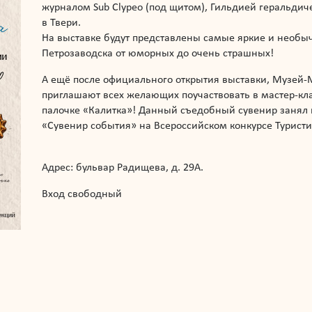
журналом Sub Clypeo (под щитом), Гильдией геральди
в Твери.
На выставке будут представлены самые яркие и необы
Петрозаводска от юморных до очень страшных!
А ещё после официального открытия выставки, Музей
приглашают всех желающих поучаствовать в мастер-кл
палочке «Калитка»! Данный съедобный сувенир занял 
«Сувенир события» на Всероссийском конкурсе Туристич
Адрес: бульвар Радищева, д. 29А.
Вход свободный