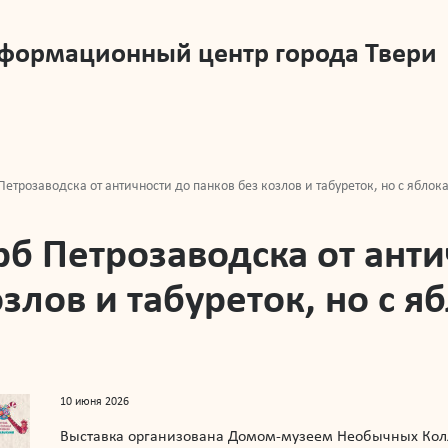
нформационный центр города Твери
Петрозаводска от античности до панков без козлов и табуреток, но с яблок
рб Петрозаводска от анти
озлов и табуреток, но с я
10 июня 2026
Выставка организована Домом-музеем Необычных Колл