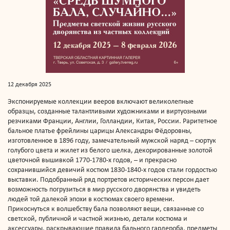
12 декабря 2025
Экспонируемые коллекции вееров включают великолепные
образцы, созданные талантливыми художниками и виртуозными
резчиками Франции, Англии, Голландии, Китая, России. Раритетное
бальное платье фрейлины царицы Александры Фёдоровны,
изготовленное в 1896 году, замечательный мужской наряд – сюртук
голубого цвета и жилет из белого шелка, декорированные золотой
цветочной вышивкой 1770-1780-х годов, – и прекрасно
сохранившийся девичий костюм 1830-1840-х годов стали гордостью
выставки. Подобранный ряд портретов исторических персон дает
возможность погрузиться в мир русского дворянства и увидеть
людей той далекой эпохи в костюмах своего времени.
Прикоснуться к волшебству бала позволяют вещи, связанные со
светской, публичной и частной жизнью, детали костюма и
аксессуары, раскрывающие правила бального гардероба, предметы