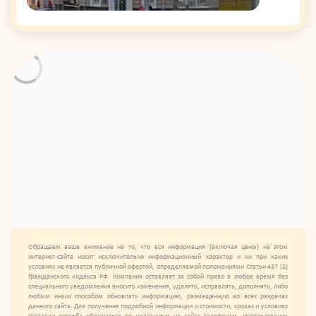
Обращаем ваше внимание на то, что вся информация (включая цены) на этом
интернет-сайте носит исключительно информационный характер и ни при каких
условиях не является публичной офертой, определяемой положениями Статьи 437 (2)
Гражданского кодекса РФ. Компания оставляет за собой право в любое время без
специального уведомления вносить изменения, удалять, исправлять, дополнять, либо
любым иным способом обновлять информацию, размещенную во всех разделах
данного сайта. Для получения подробной информации о стоимости, сроках и условиях