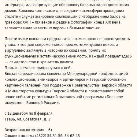
интерьера, иллюстрирующие обстановку бальных залов дворянских
домов. Важным контекстом для создания атмосферы прошедших
столетий служат жанровые композиции с изображением балов на
гравюрах XVIII – XIX веков и редкие фотографии конца XIX века,
запечатлевшие известных персон в бальных платьях.
Посетителям выставки представится возможность не просто увидеть
уникальные для современников предметы минувших веков, а
виртуально заглянуть в историю их создания, понять их
функциональную и эстетическую значимость. Каждый предмет здесь
— свидетельство и хранитель памяти.
Приглашаем вас прикоснуться к ней.
Выставка реализована совместно Международной конфедерацией
коллекционеров, антикваров и арт-дилеров и Тверской областной
картинной галереей при поддержке Правительства Тверской области
и Министерства культуры Тверской области и представляет собой
новое событие региональной выставочной программы «Большое
искусство – Большой России».
с 12 декабря по 8 февраля
Тверь, ул. Советская, д. 3
Возрастная категория – 6+
Справки по тел.: (4822) 34-31-56, 34-62-43