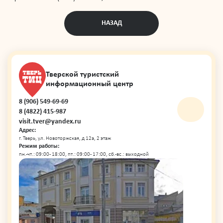
НАЗАД
Тверской туристский
информационный центр
8 (906) 549-69-69
8 (4822) 415-987
visit.tver@yandex.ru
Адрес:
г. Тверь, ул. Новоторжская, д 12а, 2 этаж
Режим работы:
пн.-чт.: 09:00 - 18:00, пт.: 09:00 - 17:00, сб.-вс.: выходной