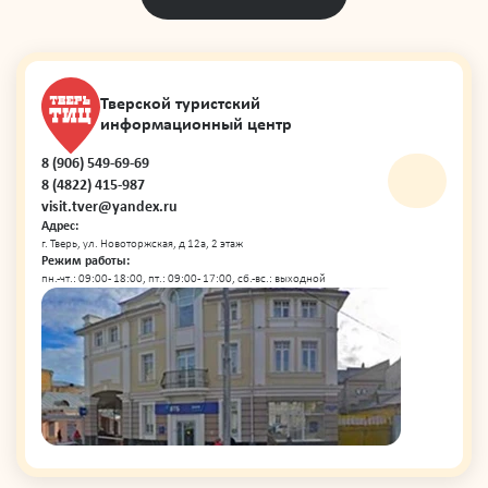
Тверской туристский
информационный центр
8 (906) 549-69-69
8 (4822) 415-987
visit.tver@yandex.ru
Адрес:
г. Тверь, ул. Новоторжская, д 12а, 2 этаж
Режим работы:
пн.-чт.: 09:00 - 18:00, пт.: 09:00 - 17:00, сб.-вс.: выходной