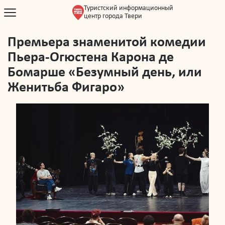
Туристский информационный
центр города Твери
Премьера знаменитой комедии
Пьера-Огюстена Карона де
Бомарше «Безумный день, или
Женитьба Фигаро»