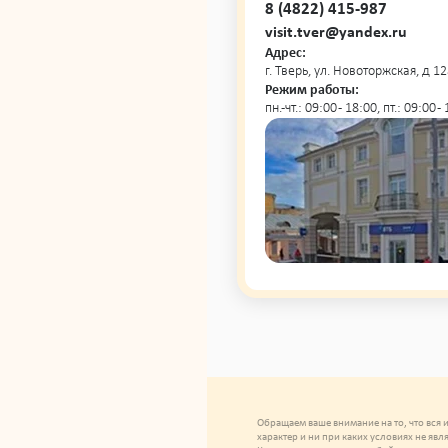
8 (4822) 415-987
visit.tver@yandex.ru
Адрес:
г. Тверь, ул. Новоторжская, д 12
Режим работы:
пн.-чт.: 09:00 - 18:00, пт.: 09:00 
Обращаем ваше внимание на то, что вся
характер и ни при каких условиях не яв