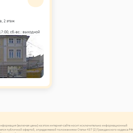
а, 2 этаж
- 17:00, сб.-вс.: выходной
 информация (включая цены) на этом интернет-сайте носит исключительно информационный
ляется публичной офертой, определяемой положениями Статьи 437 (2) Гражданского кодекса РФ