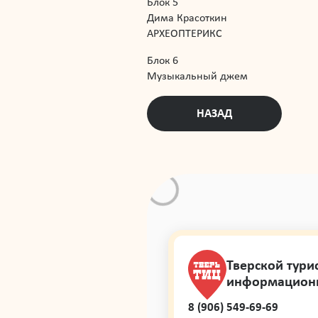
Блок 5
Дима Красоткин
АРХЕОПТЕРИКС
Блок 6
Музыкальный джем
НАЗАД
Тверской тури
информацион
8 (906) 549-69-69