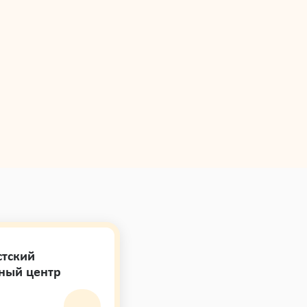
стский
ный центр