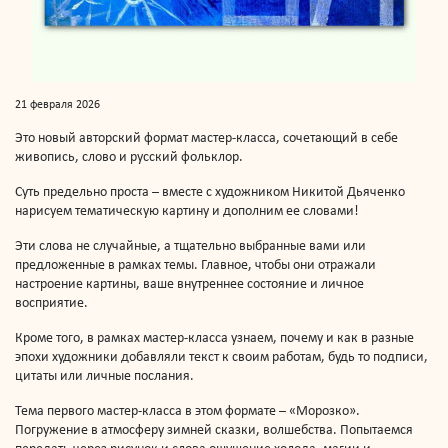
21 февраля 2026
Это новый авторский формат мастер-класса, сочетающий в себе
живопись, слово и русский фольклор.
Суть предельно проста – вместе с художником Никитой Дьяченко
нарисуем тематическую картину и дополним ее словами!
Эти слова не случайные, а тщательно выбранные вами или
предложенные в рамках темы. Главное, чтобы они отражали
настроение картины, ваше внутреннее состояние и личное
восприятие.
Кроме того, в рамках мастер-класса узнаем, почему и как в разные
эпохи художники добавляли текст к своим работам, будь то подписи,
цитаты или личные послания.
Тема первого мастер-класса в этом формате – «Морозко».
Погружение в атмосферу зимней сказки, волшебства. Попытаемся