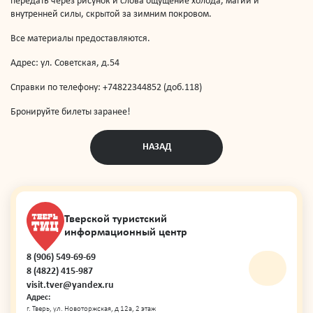
передать через рисунок и слова ощущение холода, магии и
внутренней силы, скрытой за зимним покровом.
Все материалы предоставляются.
Адрес: ул. Советская, д.54
Справки по телефону: +74822344852 (доб.118)
Бронируйте билеты заранее!
НАЗАД
Тверской туристский
информационный центр
8 (906) 549-69-69
8 (4822) 415-987
visit.tver@yandex.ru
Адрес:
г. Тверь, ул. Новоторжская, д 12а, 2 этаж