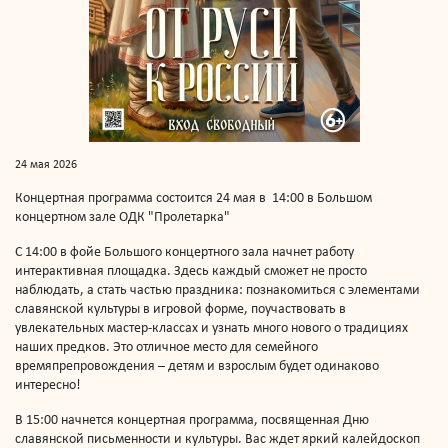
24 мая 2026
Концертная программа состоится 24 мая в 14:00 в Большом
концертном зале ОДК "Пролетарка"
С 14:00 в фойе Большого концертного зала начнет работу
интерактивная площадка. Здесь каждый сможет не просто
наблюдать, а стать частью праздника: познакомиться с элементами
славянской культуры в игровой форме, поучаствовать в
увлекательных мастер-классах и узнать много нового о традициях
наших предков. Это отличное место для семейного
времяпрепровождения – детям и взрослым будет одинаково
интересно!
В 15:00 начнется концертная программа, посвященная Дню
славянской письменности и культуры. Вас ждет яркий калейдоскоп