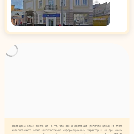
Обращаем ваше внимание на то, что вся информация (включая цены) на этом
интернет-сайте носит исключительно информационный характер и ни при каких