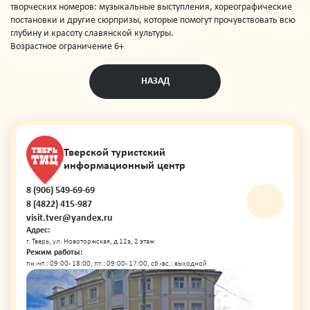
творческих номеров: музыкальные выступления, хореографические
постановки и другие сюрпризы, которые помогут прочувствовать всю
глубину и красоту славянской культуры.
Возрастное ограничение 6+
НАЗАД
Тверской туристский
информационный центр
8 (906) 549-69-69
8 (4822) 415-987
visit.tver@yandex.ru
Адрес:
г. Тверь, ул. Новоторжская, д 12а, 2 этаж
Режим работы:
пн.-чт.: 09:00 - 18:00, пт.: 09:00 - 17:00, сб.-вс.: выходной