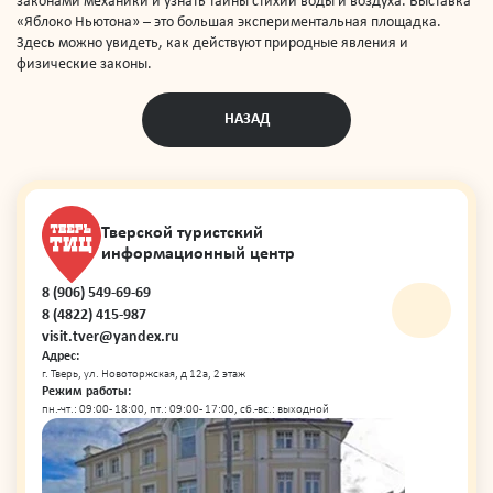
законами механики и узнать тайны стихий воды и воздуха. Выставка
«Яблоко Ньютона» – это большая экспериментальная площадка.
Здесь можно увидеть, как действуют природные явления и
физические законы.
НАЗАД
Тверской туристский
информационный центр
8 (906) 549-69-69
8 (4822) 415-987
visit.tver@yandex.ru
Адрес:
г. Тверь, ул. Новоторжская, д 12а, 2 этаж
Режим работы:
пн.-чт.: 09:00 - 18:00, пт.: 09:00 - 17:00, сб.-вс.: выходной