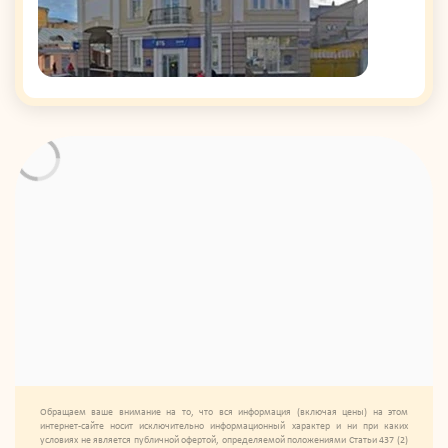
Обращаем ваше внимание на то, что вся информация (включая цены) на этом
интернет-сайте носит исключительно информационный характер и ни при каких
условиях не является публичной офертой, определяемой положениями Статьи 437 (2)