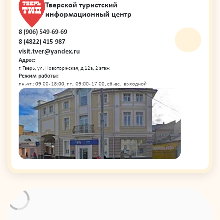
Тверской туристский
информационный центр
8 (906) 549-69-69
8 (4822) 415-987
visit.tver@yandex.ru
Адрес:
г. Тверь, ул. Новоторжская, д 12а, 2 этаж
Режим работы:
пн.-чт.: 09:00 - 18:00, пт.: 09:00 - 17:00, сб.-вс.: выходной