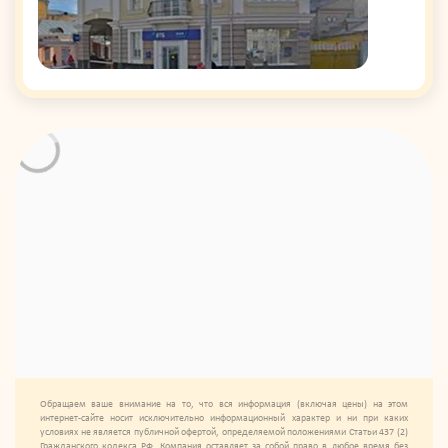
Обращаем ваше внимание на то, что вся информация (включая цены) на этом
интернет-сайте носит исключительно информационный характер и ни при каких
условиях не является публичной офертой, определяемой положениями Статьи 437 (2)
Гражданского кодекса РФ. Компания оставляет за собой право в любое время без