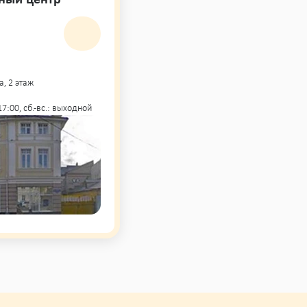
а, 2 этаж
- 17:00, сб.-вс.: выходной