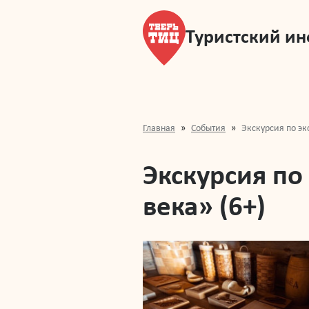
Туристский и
Главная
События
Экскурсия по эк
Экскурсия по
века» (6+)