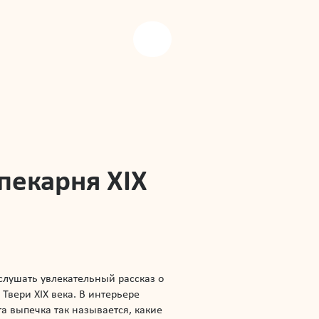
пекарня XIX
слушать увлекательный рассказ о
вери XIX века. В интерьере
а выпечка так называется, какие