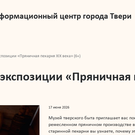
нформационный центр города Твери
спозиции «Пряничная пекарня XIX века» (6+)
 экспозиции «Пряничная 
17 июня 2026
Музей тверского быта приглашает вас по
ремесленном пряничном производстве в Т
старинной пекарни вы узнаете, почему эт