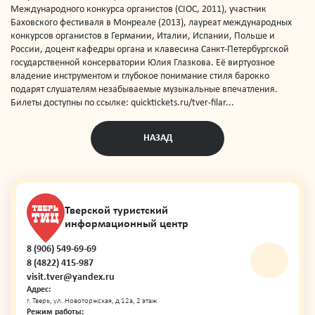
Международного конкурса органистов (CIOC, 2011), участник
Баховского фестиваля в Монреале (2013), лауреат международных
конкурсов органистов в Германии, Италии, Испании, Польше и
России, доцент кафедры органа и клавесина Санкт-Петербургской
государственной консерватории Юлия Глазкова. Её виртуозное
владение инструментом и глубокое понимание стиля барокко
подарят слушателям незабываемые музыкальные впечатления.
Билеты доступны по ссылке: quicktickets.ru/tver-filar...
НАЗАД
Тверской туристский
информационный центр
8 (906) 549-69-69
8 (4822) 415-987
visit.tver@yandex.ru
Адрес:
г. Тверь, ул. Новоторжская, д 12а, 2 этаж
Режим работы: