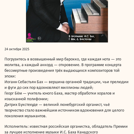
24 октября 2025
Погрузитесь в возвышенный мир барокко, где каждая нота — это
молитва, а каждый аккорд — откровение. В программе концерта
бессмертные произведения трёх выдающихся композиторов той
эпохи:
Иоганн Себастьян Бах — вершина органной традиции, чьи прелюдии
и фуги до сих пор вдохновляют миллионы людей;
Георг Бём — учитель юного Баха, мастер обработки хоралов и
изысканной полифонии;
Дитрих Букстехуде — великий люнебургский органист, чьё
творчество стало важнейшим источником вдохновения для целого
поколения музыкантов.
Исполнитель: известная российская органистка, обладатель Премии
за лучшее исполнение музыки И.С. Баха Канадского