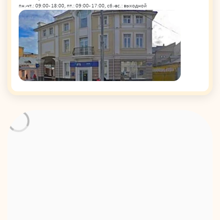
пн.-чт.: 09:00 - 18:00, пт.: 09:00 - 17:00, сб.-вс.: выходной