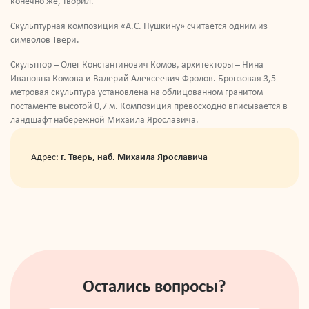
конечно же, творил.
Скульптурная композиция «А.С. Пушкину» считается одним из
символов Твери.
Скульптор – Олег Константинович Комов, архитекторы – Нина
Ивановна Комова и Валерий Алексеевич Фролов. Бронзовая 3,5-
метровая скульптура установлена на облицованном гранитом
постаменте высотой 0,7 м. Композиция превосходно вписывается в
ландшафт набережной Михаила Ярославича.
Адрес:
г. Тверь, наб. Михаила Ярославича
Остались вопросы?