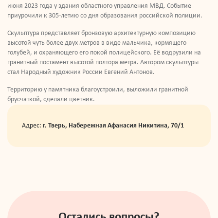
июня 2023 года у здания областного управления МВД. Событие
приурочили к 305-летию со дня образования российской полиции.
Скульптура представляет бронзовую архитектурную композицию
высотой чуть более двух метров в виде мальчика, кормящего
голубей, и охраняющего его покой полицейского. Её водрузили на
гранитный постамент высотой полтора метра. Автором скульптуры
стал Народный художник России Евгений Антонов.
Территорию у памятника благоустроили, выложили гранитной
брусчаткой, сделали цветник.
Адрес:
г. Тверь, Набережная Афанасия Никитина, 70/1
Остались вопросы?