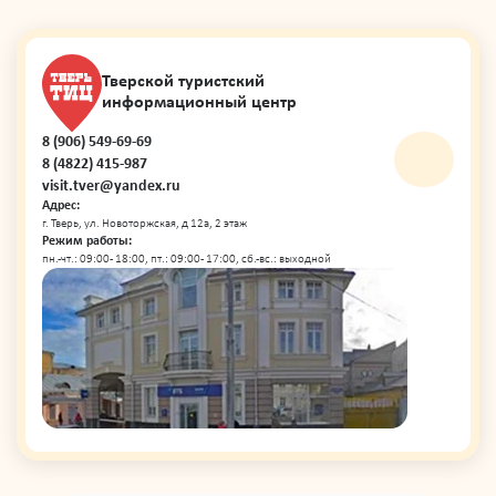
Тверской туристский
информационный центр
8 (906) 549-69-69
8 (4822) 415-987
visit.tver@yandex.ru
Адрес:
г. Тверь, ул. Новоторжская, д 12а, 2 этаж
Режим работы:
пн.-чт.: 09:00 - 18:00, пт.: 09:00 - 17:00, сб.-вс.: выходной