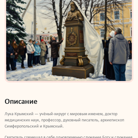
Описание
Лука Крымский — учёный-хирург с мировым именем, доктор
медицинских наук, профессор, духовный писатель, архиепископ
Симферопольский и Крымскый.
Святитель совмещал в себе одновременно служение Богу и служение