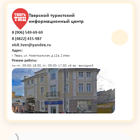
Тверской туристский
информационный центр
8 (906) 549-69-69
8 (4822) 415-987
visit.tver@yandex.ru
Адрес:
г. Тверь, ул. Новоторжская, д 12а, 2 этаж
Режим работы:
пн.-чт.: 09:00 - 18:00, пт.: 09:00 - 17:00, сб.-вс.: выходной