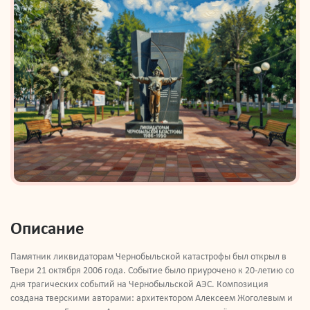
Описание
Памятник ликвидаторам Чернобыльской катастрофы был открыл в
Твери 21 октября 2006 года. Событие было приурочено к 20-летию со
дня трагических событий на Чернобыльской АЭС. Композиция
создана тверскими авторами: архитектором Алексеем Жоголевым и