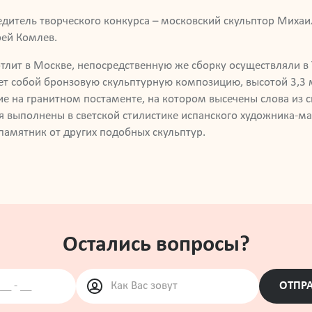
дитель творческого конкурса – московский скульптор Михаи
рей Комлев.
лит в Москве, непосредственную же сборку осуществляли в 
 собой бронзовую скульптурную композицию, высотой 3,3 ме
ие на гранитном постаменте, на котором высечены слова из 
выполнены в светской стилистике испанского художника-мань
памятник от других подобных скульптур.
Остались вопросы?
ОТПРА