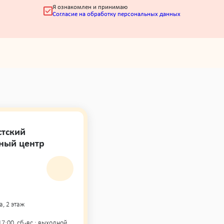
Я ознакомлен и принимаю
Согласие на обработку персональных данных
стский
ный центр
а, 2 этаж
- 17:00, сб.-вс.: выходной