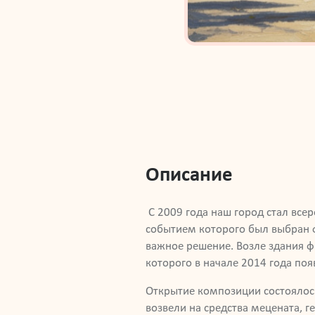
Описание
С 2009 года наш город стал все
событием которого был выбран ф
важное решение. Возле здания ф
которого в начале 2014 года по
Открытие композиции состоялось
возвели на средства мецената, 