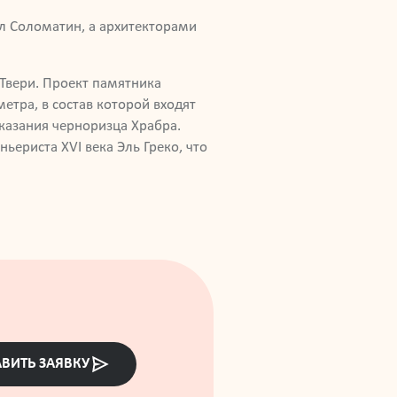
л Соломатин, а архитекторами
Твери. Проект памятника
тра, в состав которой входят
сказания черноризца Храбра.
ериста XVI века Эль Греко, что
ВИТЬ ЗАЯВКУ