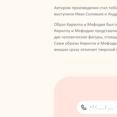
Автором произведения стал побе
выступили Иван Соловьев и Анд
Образ Кирилла и Мефодия был от
Кириллу и Мефодию представляет
две человеческие фигуры, стоящ
Сами образы Кирилла и Мефодия 
внешне сразу отличает тверской 