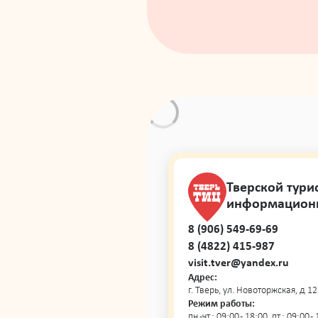
Тверской тури
информацион
8 (906) 549-69-69
8 (4822) 415-987
visit.tver@yandex.ru
Адрес:
г. Тверь, ул. Новоторжская, д 12
Режим работы:
пн.-чт.: 09:00 - 18:00, пт.: 09:00 