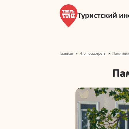
Туристский и
Главная
Что посмотреть
Памятни
Па