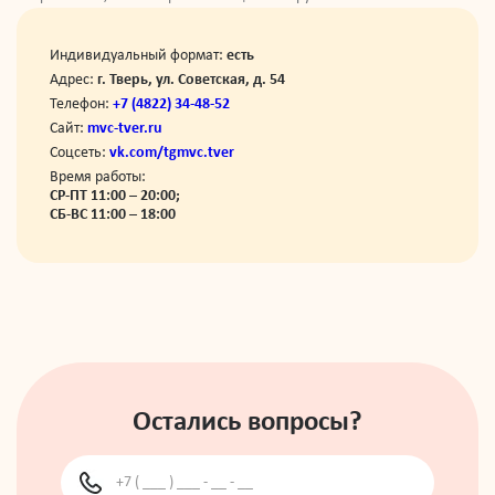
Индивидуальный формат:
есть
Адрес:
г. Тверь, ул. Советская, д. 54
Телефон:
+7 (4822) 34-48-52
Сайт:
mvc-tver.ru
Соцсеть:
vk.com/tgmvc.tver
Время работы:
СР-ПТ 11:00 – 20:00;
СБ-ВС 11:00 – 18:00
Остались вопросы?