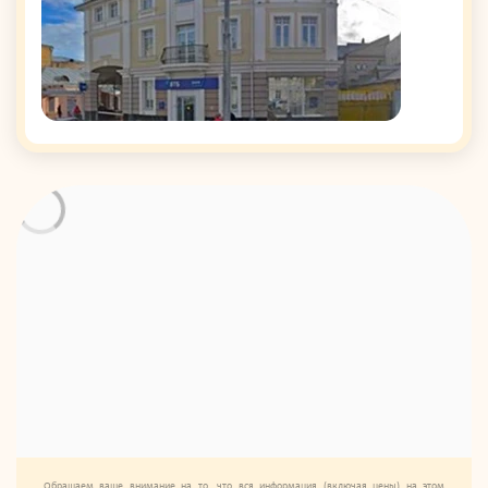
Обращаем ваше внимание на то, что вся информация (включая цены) на этом