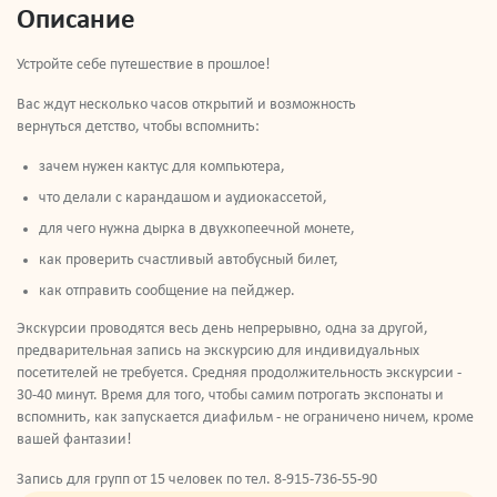
Описание
Устройте себе путешествие в прошлое!
Вас ждут несколько часов открытий и возможность
вернуться детство, чтобы вспомнить:
зачем нужен кактус для компьютера,
что делали с карандашом и аудиокассетой,
для чего нужна дырка в двухкопеечной монете,
как проверить счастливый автобусный билет,
как отправить сообщение на пейджер.
Экскурсии проводятся весь день непрерывно, одна за другой,
предварительная запись на экскурсию для индивидуальных
посетителей не требуется. Средняя продолжительность экскурсии -
30-40 минут. Время для того, чтобы самим потрогать экспонаты и
вспомнить, как запускается диафильм - не ограничено ничем, кроме
вашей фантазии!
Запись для групп от 15 человек по тел. 8-915-736-55-90