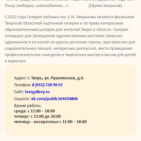
Пишу свободно, самозабвенно...». (Ефрем Зверьков).
С 2022 года Галерея пейзажа им. Е.И. Зверькова является филиалом
Тверской областной картинной галереи и по праву интересным
образовательным центром для жителей Твери и области. Галерея -
площадка для проведения художественных выставок тверских
художников и их коллег из других регионов страны, пространство для
содержательных лекций, интересных дискуссий, место проведения
профессиональных конкурсов и творческих мастер-классов для детей
и взрослых.
Адрес:
г. Тверь, ул. Пушкинская, д.6.
Телефон:
8 (915) 728 99 67
Сайт:
tvergallery.ru
Соцсеть:
vk.com/public164434866
Время работы:
среда: с 11:00 – 18:00
четверг: с 11:00 до 20:00
пятница – воскресенье с 11:00 – 18:00