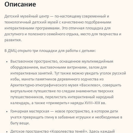
Описание
Детский музейный центр — по-настоящему современный и
технологичный детский музей с качественно подобранными
интерактивными программами. Это отличная площадка для
доступного и полезного семейного отдыха, место для творчества и
развития.
В ДМЦ открыто три площадки для работы с детьми:
Выставочное пространство, оснащенное мультимедийным
оборудованием, выставочными витринами, залом для
интерактивных занятий. Тут также можно увидеть уголок русской
избы, макеты памятников деревянного зодчества из
Архитектурно-этнографического музея «Василево», совершить
виртуальное путешествие по следам знаменитых тверских
путешественников, перелистать интерактивный народный
календарь, а также «примерить» наряды XVIII–XIX вв.
Гончарная мастерская — новое пространство, в котором дети
учатся превращать глину в забавные игрушки и необходимые в
быту вещи.
Детское пространство «Королевства теней». Здесь каждый