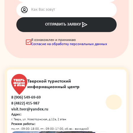
ОТПРАВИТЬ ЗАЯВКУ
Я ознакомлен и принимаю
Согласие на обработку персональных данных
Тверской туристский
информационный центр
8 (906) 549-69-69
8 (4822) 415-987
visit.tver@yandex.ru
Адрес:
г. Тверь, ул. Новоторжская, д 12а, 2 этаж
Режим работы:
пн.-чт.: 09:00 - 18:00, пт.: 09:00 - 17:00, сб.-вс.: выходной