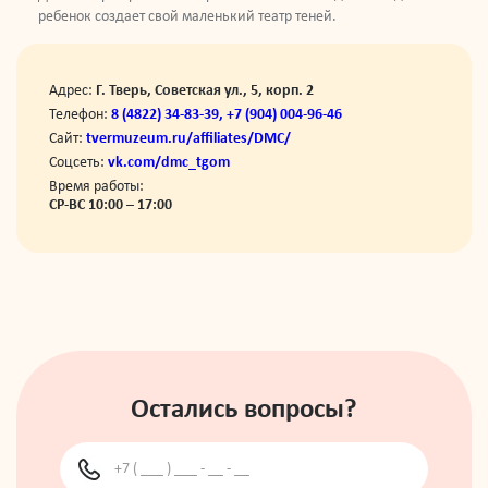
ребенок создает свой маленький театр теней.
Адрес:
Г. Тверь, Советская ул., 5, корп. 2
Телефон:
8 (4822) 34-83-39, +7 (904) 004-96-46
Сайт:
tvermuzeum.ru/affiliates/DMC/
Соцсеть:
vk.com/dmc_tgom
Время работы:
СР-ВС 10:00 – 17:00
Остались вопросы?